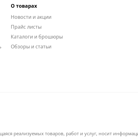
О товарах
Новости и акции
ы
Прайс листы
Каталоги и брошюры
ь
Обзоры и статьи
щаяся реализуемых товаров, работ и услуг, носит информа