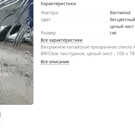
Характеристики
Фактура
Barnwood
Цвет
бесцветный
целый лист 
Размер
см)
Все характеристики
Витражное китайское прозрачное стекло 
BR/Clear текстурное, целый лист - 100 х 78
Все описание