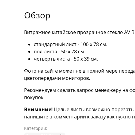
Обзор
Витражное китайское прозрачное стекло AV BR
стандартный лист - 100 х 78 cм.
пол-листа - 50 х 78 см.
четверть листа - 50 х 39 см.
Фото на сайте может не в полной мере переда
цветопередачи мониторов.
Рекомендуем сделать запрос менеджеру на фо
покупок!
Внимание!
Целые листы возможно порезать н
напишите в комментарии к заказу как нужно п
Категории: