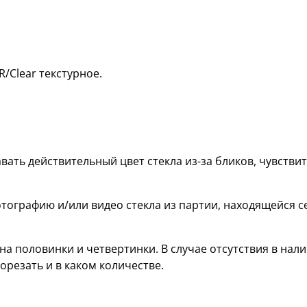
/Clear текстурное.
вать действительный цвет стекла из-за бликов, чувств
тографию и/или видео стекла из партии, находящейся с
а половинки и четвертинки. В случае отсутствия в нали
орезать и в каком количестве.