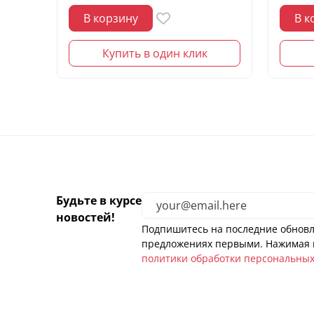
В корзину
В к
Купить в один клик
Будьте в курсе
новостей!
Подпишитесь на последние обновл
предложениях первыми. Нажимая н
политики обработки персональны