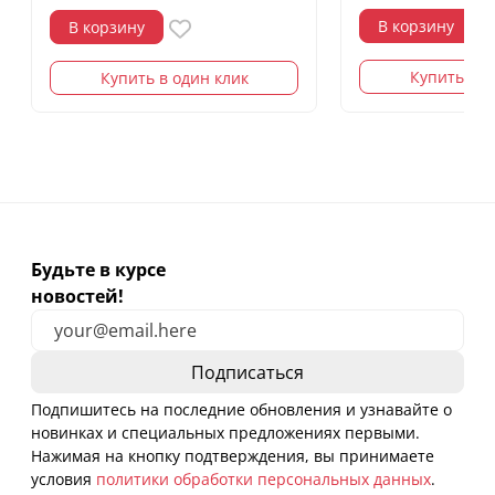
В корзину
В корзину
Купить в о
Купить в один клик
Будьте в курсе
новостей!
Подпишитесь на последние обновления и узнавайте о
новинках и специальных предложениях первыми.
Нажимая на кнопку подтверждения, вы принимаете
условия
политики обработки персональных данных
.