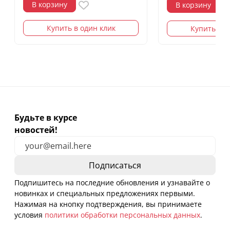
В корзину
В корзину
Купить в один клик
Купить в о
Будьте в курсе
новостей!
Подпишитесь на последние обновления и узнавайте о
новинках и специальных предложениях первыми.
Нажимая на кнопку подтверждения, вы принимаете
условия
политики обработки персональных данных
.