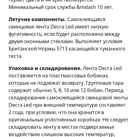
Минимальный срок службы &mdash 10 лет.
Летучие компоненты.
Самоклеящаяся
свинцовая лента Decra Led имеет низкую
фугитивность, если будет расположена между
двумя оконными стёклами. Выполняет условия
Британской Нормы 5713 касающейся туманного
теста.
Упаковка и складирование.
Лента Decra Led
поставляется на пластмассовых бобинах,
которые не подлежат возврату. Групповая тара
содержит обычно 5, 8, 10 или 12 бобин. Период
складирования самоклеящейся свинцовой ленты
Decra Led при внешней температуре составляет
2 года, при условии, что она хранится в
оригинальных уплотнённых коробках. Не следует
складировать ленту в местах подвергаемых
воздействию слишком высоких температур,