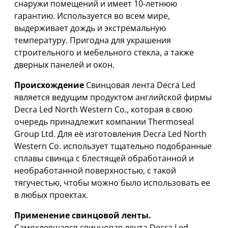
снаружи помещений и имеет 10-летнюю
гарантию. Используется во всем мире,
выдерживает дождь и экстремальную
температуру. Пригодна для украшения
строительного и мебельного стекла, а также
дверных панелей и окон.
Происхождение
Свинцовая лента Decra Led
является ведущим продуктом английской фирмы
Decra Led North Western Co., которая в свою
очередь принадлежит компании Thermoseal
Group Ltd. Для её изготовления Decra Led North
Western Co. использует тщательно подобранные
сплавы свинца с блестящей обработанной и
необработанной поверхностью, с такой
тягучестью, чтобы можно было использовать ее
в любых проектах.
Применение свинцовой ленты.
Самоклеящаяся свинцовая лента Decra Led