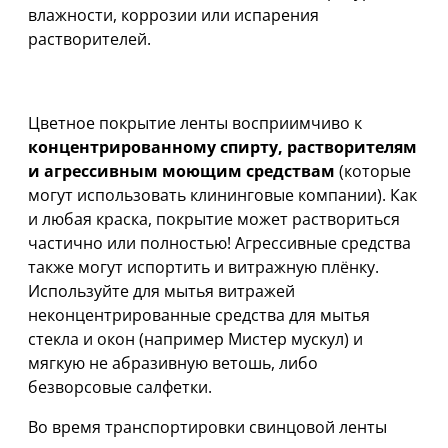
влажности, коррозии или испарения
растворителей.
ВНИМАНИЕ!
Цветное покрытие ленты восприимчиво к
концентрированному спирту, растворителям
и агрессивным моющим средствам
(которые
могут использовать клининговые компании). Как
и любая краска, покрытие может раствориться
частично или полностью! Агрессивные средства
также могут испортить и витражную плёнку.
Используйте для мытья витражей
неконцентрированные средства для мытья
стекла и окон (например Мистер мускул) и
мягкую не абразивную ветошь, либо
безворсовые салфетки.
Во время транспортировки свинцовой ленты