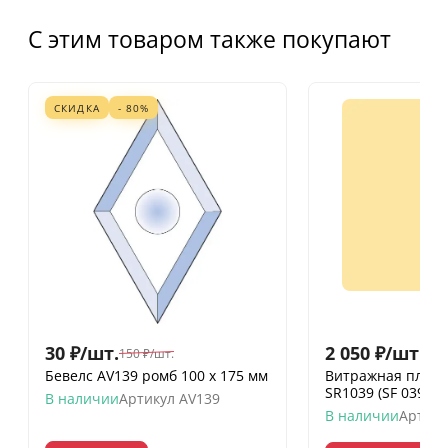
С этим товаром также покупают
СКИДКА
- 80%
30
₽
/
шт.
2 050
₽
/
шт.
150
₽
/
шт.
Бевелс AV139 ромб 100 х 175 мм
Витражная пленк
SR1039 (SF 039)
В наличии
Артикул
AV139
В наличии
Артику