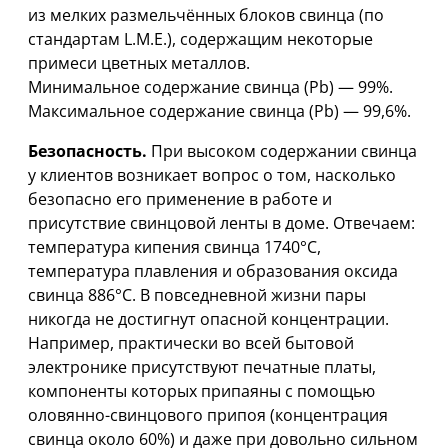
из мелких размельчённых блоков свинца (по
стандартам L.M.E.), содержащим некоторые
примеси цветных металлов.
Минимальное содержание свинца (Pb) — 99%.
Максимальное содержание свинца (Pb) — 99,6%.
Безопасность.
При высоком содержании свинца
у клиентов возникает вопрос о том, насколько
безопасно его применение в работе и
присутствие свинцовой ленты в доме. Отвечаем:
температура кипения свинца 1740°С,
температура плавления и образования оксида
свинца 886°С. В повседневной жизни пары
никогда не достигнут опасной концентрации.
Например, практически во всей бытовой
электронике присутствуют печатные платы,
компоненты которых припаяны с помощью
оловянно-свинцового припоя (концентрация
свинца около 60%) и даже при довольно сильном