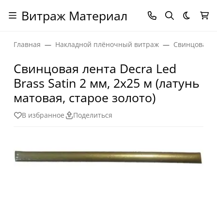
Витраж Материал
Темная
Главная
Накладной плёночный витраж
Свинцовая л
Свинцовая лента Decra Led
Brass Satin 2 мм, 2х25 м (латунь
матовая, старое золото)
В избранное
Поделиться