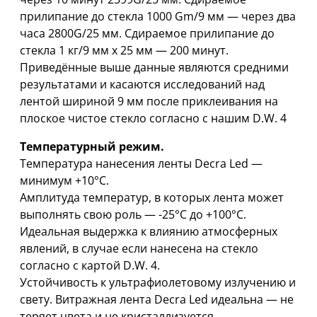
прилипание до стекла 1000 Gm/9 мм — через два
часа 2800G/25 мм. Сдираемое прилипание до
стекла 1 кг/9 мм x 25 мм — 200 минут.
Приведённые выше данные являются средними
результатами и касаются исследований над
лентой шириной 9 мм после приклеивания на
плоское чистое стекло согласно с нашим D.W. 4
Температурный режим.
Температура нанесения ленты Decra Led —
минимум +10°C.
Амплитуда температур, в которых лента может
выполнять свою роль — -25°C дo +100°C.
Идеальная выдержка к влиянию атмосферных
явлений, в случае если нанесена на стекло
согласно с картой D.W. 4.
Устойчивость к ультрафиолетовому излучению и
свету. Витражная лента Decra Led идеальна — не
теряет цвета и не кристаллизуется.