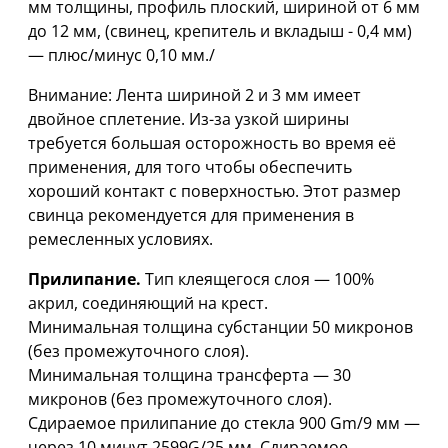
мм толщины, профиль плоский, шириной от 6 мм
дo 12 мм, (свинец, крепитель и вкладыш - 0,4 мм)
— плюс/минус 0,10 мм./
Внимание: Лента шириной 2 и 3 мм имеет
двойное сплетение. Из-за узкой ширины
требуется большая осторожность во время её
применения, для того чтобы обеспечить
хороший контакт с поверхностью. Этот размер
свинца рекомендуется для применения в
ремесленных условиях.
Прилипание.
Тип клеящегося слоя — 100%
акрил, соединяющий на крест.
Минимальная толщина субстанции 50 микронов
(без промежуточного слоя).
Минимальная толщина трансферта — 30
микронов (без промежуточного слоя).
Сдираемое прилипание до стекла 900 Gm/9 мм —
через 10 минут 2599G/25 мм. Сдираемое