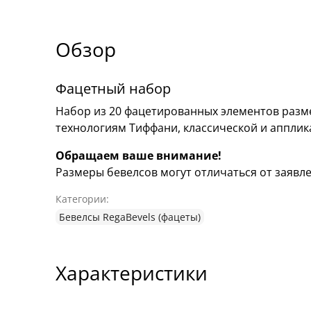
Обзор
Фацетный набор
Набор из 20 фацетированных элементов разме
технологиям Тиффани, классической и аппли
Обращаем ваше внимание!
Размеры бевелсов могут отличаться от заявлен
Категории:
Бевелсы RegaBevels (фацеты)
Характеристики