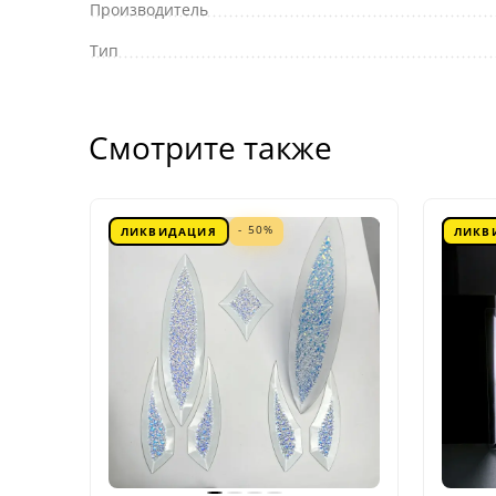
Производитель
Тип
Смотрите также
- 50%
ЛИКВИДАЦИЯ
ЛИКВ