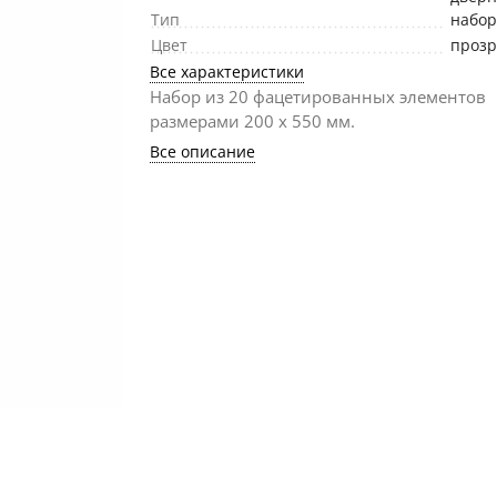
Тип
набо
Цвет
проз
Все характеристики
Набор из 20 фацетированных элементов
размерами 200 х 550 мм.
Все описание