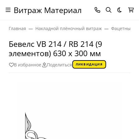
Витраж Материал
Темная
Главная
Накладной плёночный витраж
Фацетные эл
Бевелс VB 214 / RB 214 (9
элементов) 630 х 300 мм
В избранное
Поделиться
ЛИКВИДАЦИЯ