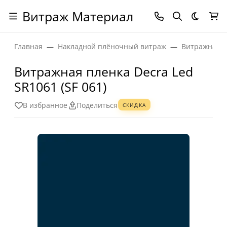
Витраж Материал
Темная
Главная
Накладной плёночный витраж
Витражная п
Витражная пленка Decra Led
SR1061 (SF 061)
В избранное
Поделиться
СКИДКА