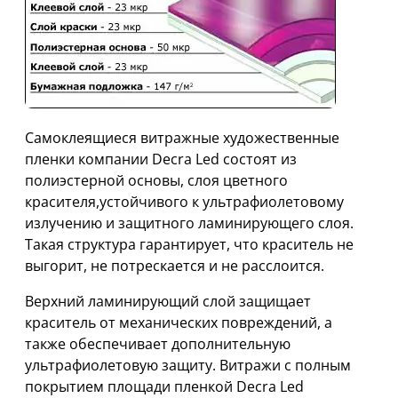
Самоклеящиеся витражные художественные
пленки компании Decra Led состоят из
полиэстерной основы, слоя цветного
красителя,устойчивого к ультрафиолетовому
излучению и защитного ламинирующего слоя.
Такая структура гарантирует, что краситель не
выгорит, не потрескается и не расслоится.
Верхний ламинирующий слой защищает
краситель от механических повреждений, а
также обеспечивает дополнительную
ультрафиолетовую защиту. Витражи с полным
покрытием площади пленкой Decra Led