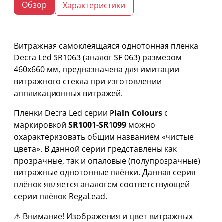
Обзор
Характеристики
Витражная самоклеящаяся однотонная пленка
Decra Led SR1063 (аналог SF 063) размером
460х660 мм, предназначена для имитации
витражного стекла при изготовлении
аппликационных витражей.
Пленки Decra Led серии
Plain Colours
с
маркировкой
SR1001-SR1099
можно
охарактеризовать общим названием «чистые
цвета». В данной серии представлены как
прозрачные, так и опаловые (полупрозрачные)
витражные однотонные плёнки. Данная серия
плёнок является аналогом соответствующей
серии плёнок RegaLead.
⚠ Внимание! Изображения и цвет витражных