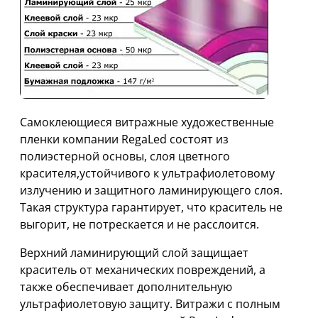
Cамоклеющиеся витражные художественные
пленки компании RegaLed состоят из
полиэстерной основы, слоя цветного
красителя,устойчивого к ультрафиолетовому
излучению и защитного ламинирующего слоя.
Такая структура гарантирует, что краситель не
выгорит, не потрескается и не расслоится.
Верхний ламинирующий слой защищает
краситель от механических повреждений, а
также обеспечивает дополнительную
ультрафиолетовую защиту. Витражи с полным