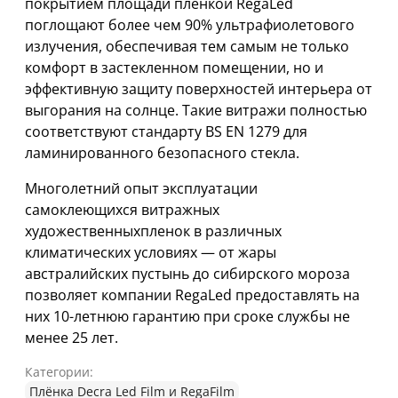
покрытием площади пленкой RegaLed
поглощают более чем 90% ультрафиолетового
излучения, обеспечивая тем самым не только
комфорт в застекленном помещении, но и
эффективную защиту поверхностей интерьера от
выгорания на солнце. Такие витражи полностью
соответствуют стандарту BS EN 1279 для
ламинированного безопасного стекла.
Многолетний опыт эксплуатации
самоклеющихся витражных
художественныхпленок в различных
климатических условиях — от жары
австралийских пустынь до сибирского мороза
позволяет компании RegaLed предоставлять на
них 10-летнюю гарантию при сроке службы не
менее 25 лет.
Категории:
Плёнка Decra Led Film и RegaFilm