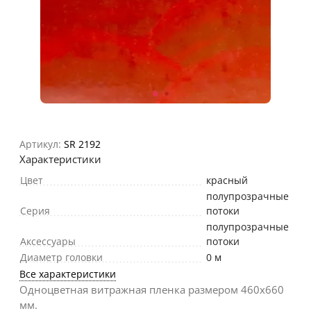
Артикул:
SR 2192
Характеристики
Цвет
красный
полупрозрачные
Серия
потоки
полупрозрачные
Аксессуары
потоки
Диаметр головки
0 м
Все характеристики
Одноцветная витражная пленка размером 460х660
мм.