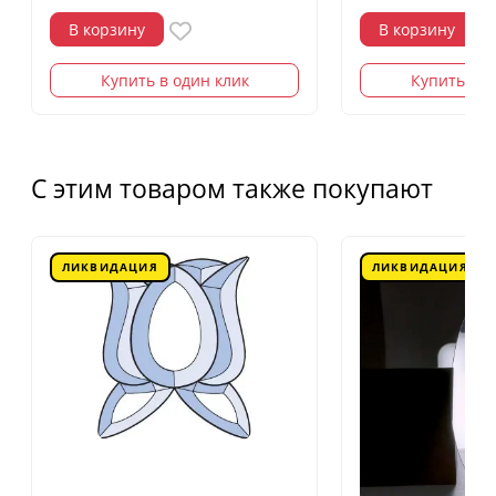
В корзину
В корзину
Купить в один клик
Купить в о
С этим товаром также покупают
ЛИКВИДАЦИЯ
ЛИКВИДАЦИЯ