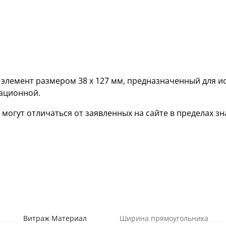
лемент размером 38 х 127 мм, предназначенный для и
кационной.
гут отличаться от заявленных на сайте в пределах зна
Витраж Материал
Ширина прямоугольника