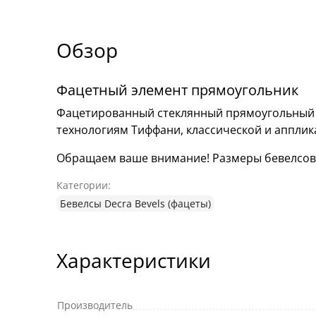
Обзор
Фацетный элемент прямоугольник
Фацетированный стеклянный прямоугольный э
технологиям Тиффани, классической и аппли
Обращаем ваше внимание! Размеры бевелсов мо
Категории:
Бевелсы Decra Bevels (фацеты)
Характеристики
Производитель