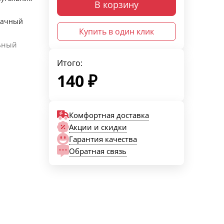
В корзину
рачный
Купить в один клик
ьный
Итого:
140
₽
Комфортная доставка
Акции и скидки
Гарантия качества
Обратная связь