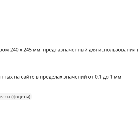
ом 240 х 245 мм, предназначенный для использования 
ных на сайте в пределах значений от 0,1 до 1 мм.
лсы (фацеты)