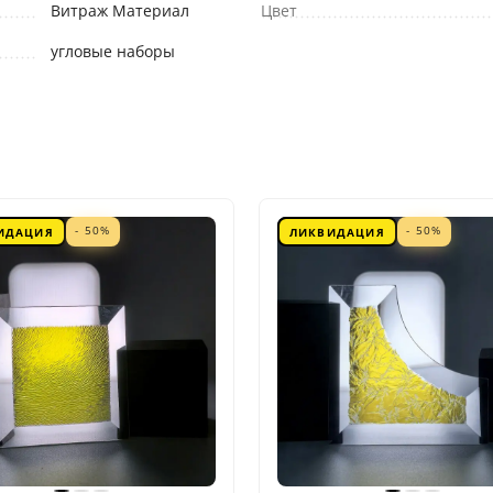
Витраж Материал
Цвет
угловые наборы
- 50%
- 50%
ИДАЦИЯ
ЛИКВИДАЦИЯ