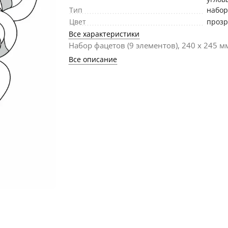
Тип
набо
Цвет
проз
Все характеристики
Набор фацетов (9 элементов), 240 х 245 м
Все описание