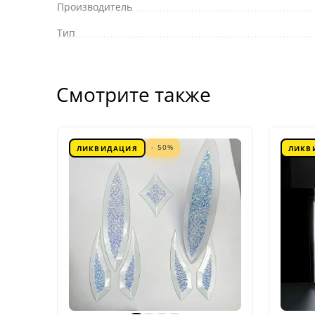
Производитель
Тип
Смотрите также
- 50%
ЛИКВИДАЦИЯ
ЛИКВ