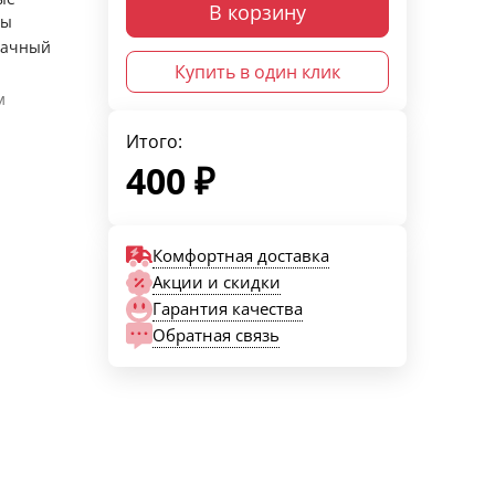
В корзину
ры
рачный
Купить в один клик
м
Итого:
400
₽
Комфортная доставка
Акции и скидки
Гарантия качества
Обратная связь