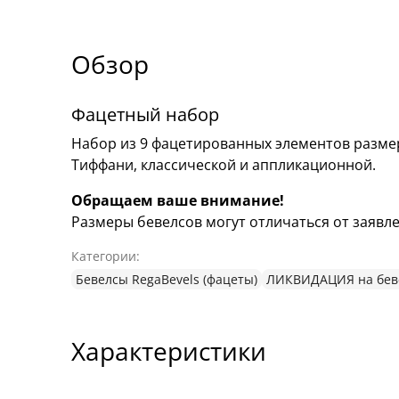
Обзор
Фацетный набор
Набор из 9 фацетированных элементов размер
Тиффани, классической и аппликационной.
Обращаем ваше внимание!
Размеры бевелсов могут отличаться от заявлен
Категории:
Бевелсы RegaBevels (фацеты)
ЛИКВИДАЦИЯ на беве
Характеристики