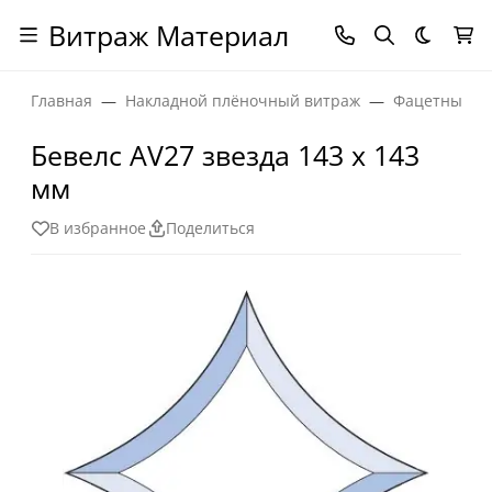
Витраж Материал
Темная
Главная
Накладной плёночный витраж
Фацетные эл
Бевелс AV27 звезда 143 х 143
мм
В избранное
Поделиться