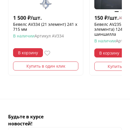
1 500
₽
/
шт.
150
₽
/
шт.
300
₽
/
Бевелс AV334 (21 элемент) 241 х
Бевелс AV235 ди
715 мм
элемента) 124 х 1
шиншилла
В наличии
Артикул
AV334
В наличии
Артику
В корзину
В корзину
Купить в один клик
Купить в о
Будьте в курсе
новостей!