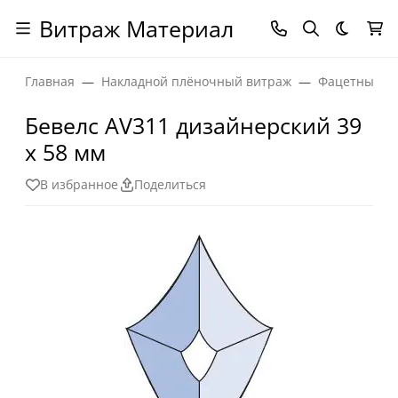
Витраж Материал
Темная
Главная
Накладной плёночный витраж
Фацетные эл
Бевелс AV311 дизайнерский 39
х 58 мм
В избранное
Поделиться