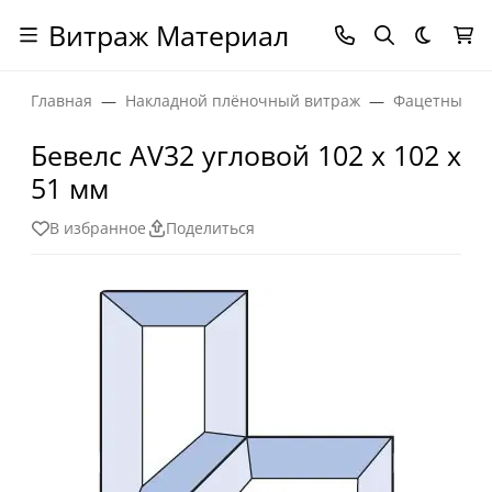
Витраж Материал
Темная
Главная
Накладной плёночный витраж
Фацетные эл
Бевелс AV32 угловой 102 х 102 х
51 мм
В избранное
Поделиться