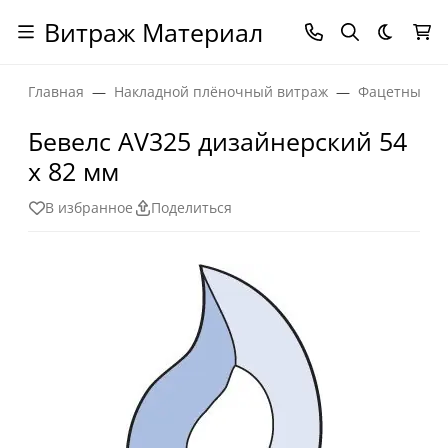
Витраж Материал
Темная
Главная
Накладной плёночный витраж
Фацетные эл
Бевелс AV325 дизайнерский 54
х 82 мм
В избранное
Поделиться