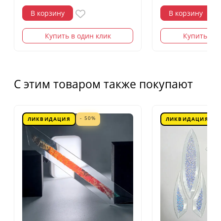
В корзину
В корзину
Купить в один клик
Купить в о
С этим товаром также покупают
- 50%
ЛИКВИДАЦИЯ
ЛИКВИДАЦИЯ