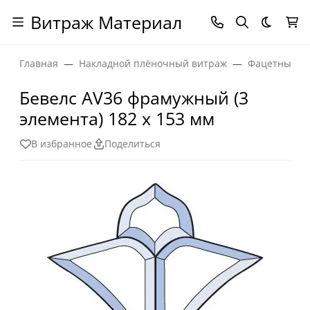
Витраж Материал
Темная
Главная
Накладной плёночный витраж
Фацетные эл
Бевелс AV36 фрамужный (3
элемента) 182 х 153 мм
В избранное
Поделиться