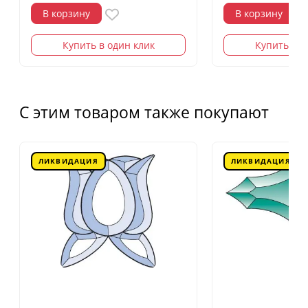
В корзину
В корзину
Купить в один клик
Купить в о
С этим товаром также покупают
ЛИКВИДАЦИЯ
ЛИКВИДАЦИЯ