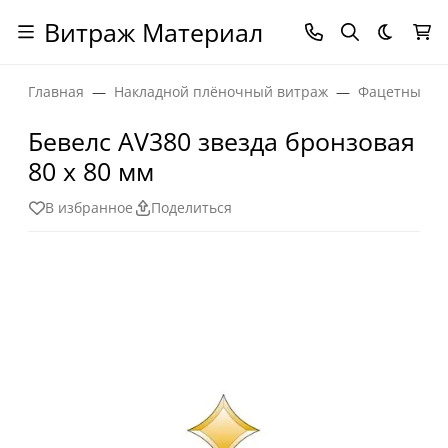
Витраж Материал
Темная
Главная
Накладной плёночный витраж
Фацетные эл
Бевелс AV380 звезда бронзовая
80 х 80 мм
В избранное
Поделиться