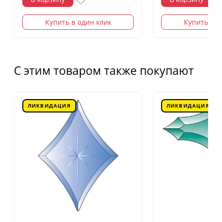
Купить в один клик
Купить в о
С этим товаром также покупают
ЛИКВИДАЦИЯ
ЛИКВИДАЦИЯ