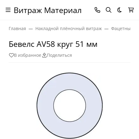
Витраж Материал
Темная
Главная
Накладной плёночный витраж
Фацетные эл
Бевелс AV58 круг 51 мм
В избранное
Поделиться