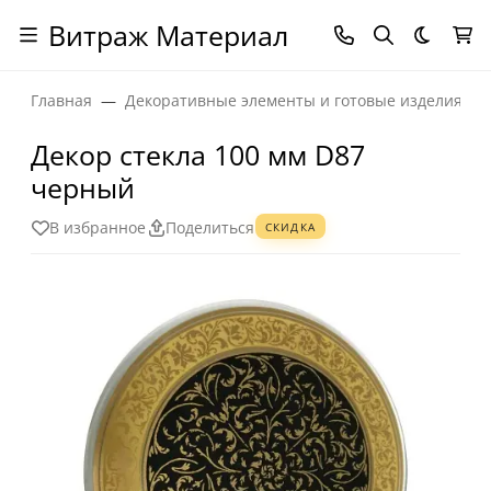
Витраж Материал
Темная
Главная
Декоративные элементы и готовые изделия
Декор стекла 100 мм D87
черный
В избранное
Поделиться
СКИДКА