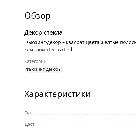
Обзор
Декор стекла
Фьюзинг-декор – квадрат цвета желтые полосы
компания Decra Led.
Категории:
Фьюзинг-декоры
Характеристики
Тип
Цвет