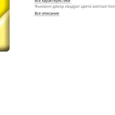
Все характеристики
Фьюзинг-декор квадрат цвета желтые пол
Все описание