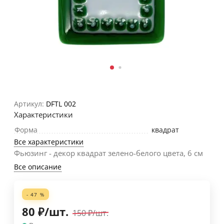
Артикул:
DFTL 002
Характеристики
Форма
квадрат
Все характеристики
Фьюзинг - декор квадрат зелено-белого цвета, 6 см
Все описание
- 47 %
80
₽
/
шт.
150
₽
/
шт.