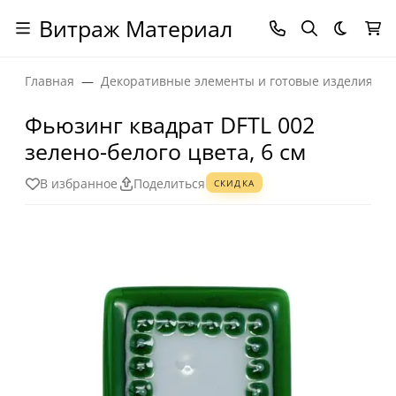
Витраж Материал
Темная
Главная
Декоративные элементы и готовые изделия
Фьюзинг квадрат DFTL 002
зелено-белого цвета, 6 см
В избранное
Поделиться
СКИДКА