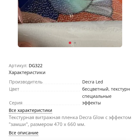
Артикул:
DG322
Характеристики
Производитель
Decra Led
Цвет
бесцветный, текстурн
специальные
Серия
эффекты
Все характеристики
Текстурная витражная пленка Decra Glow с эффектом
"замши", размером 470 х 660 мм.
Все описание