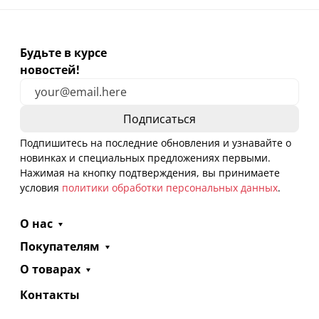
Будьте в курсе
новостей!
Подпишитесь на последние обновления и узнавайте о
новинках и специальных предложениях первыми.
Нажимая на кнопку подтверждения, вы принимаете
условия
политики обработки персональных данных
.
О нас
Покупателям
О товарах
Контакты