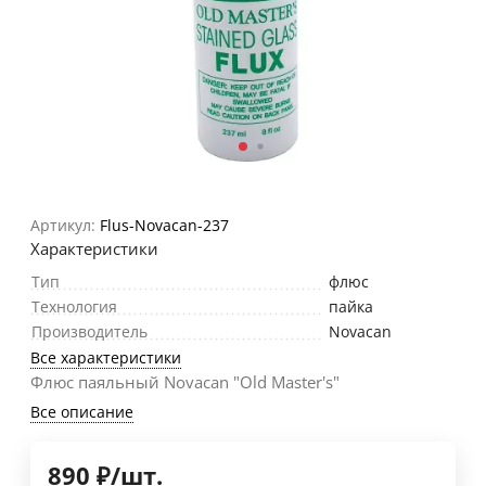
Артикул:
Flus-Novacan-237
Характеристики
Тип
флюс
Технология
пайка
Производитель
Novacan
Все характеристики
Флюс паяльный Novacan "Old Master's"
Все описание
890
₽
/
шт.