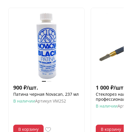
900
₽
/
шт.
1 000
₽
/
шт.
Патина черная Novacan, 237 мл
Стеклорез налив
профессиональны
В наличии
Артикул
VM252
В наличии
Артику
В корзину
В корзину