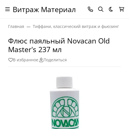
Витраж Материал
Темная
Главная
Тиффани, классический витраж и фьюзинг
Флюс паяльный Novacan Old
Master's 237 мл
В избранное
Поделиться