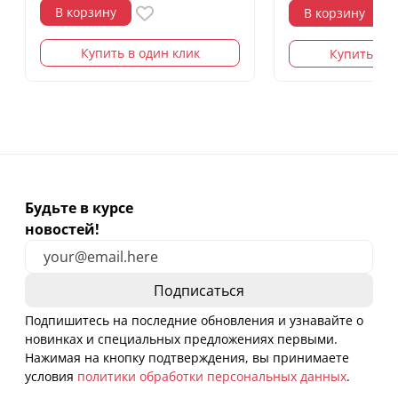
В корзину
В корзину
Купить в один клик
Купить в о
Будьте в курсе
новостей!
Подпишитесь на последние обновления и узнавайте о
новинках и специальных предложениях первыми.
Нажимая на кнопку подтверждения, вы принимаете
условия
политики обработки персональных данных
.