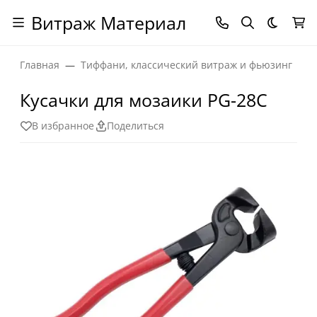
Витраж Материал
Темная
Главная
Тиффани, классический витраж и фьюзинг
Кусачки для мозаики PG-28C
В избранное
Поделиться