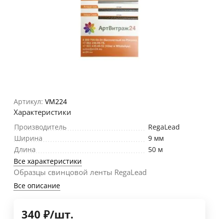
Артикул:
VM224
Характеристики
Производитель
RegaLead
Ширина
9 мм
Длина
50 м
Все характеристики
Образцы свинцовой ленты RegaLead
Все описание
340
₽
/
шт.