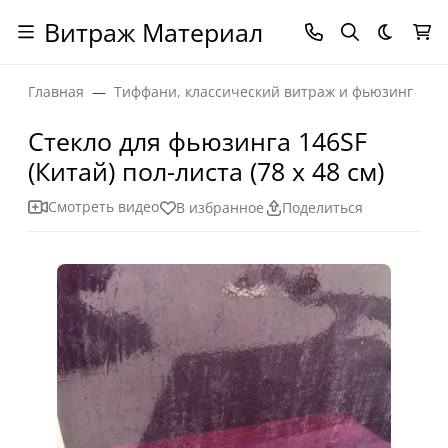
Витраж Материал
Темная
Главная
Тиффани, классический витраж и фьюзинг
Стекло для фьюзинга 146SF
(Китай) пол-листа (78 х 48 см)
Смотреть видео
В избранное
Поделиться