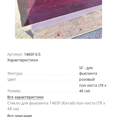
Артикул:
146SF 0.5
Характеристики
SF - для
Фактура
фьюзинга
Цвет
розовый
пол-листа (78 х
Размер
48 см)
Все характеристики
Стекло для фьюзинга 146SF (Китай) пол-листа (78 х
48 см)
Все описание