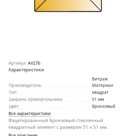
Артикул:
AV276
Характеристики
Витраж
Производитель
Материал
Тип
квадрат
Ширина прямоугольника
51 мм
Цвет
бронзовый
Все характеристики
Фацетированный бронзовый стеклянный
квадратный элемент с размером 51 х 51 мм.
Все описание