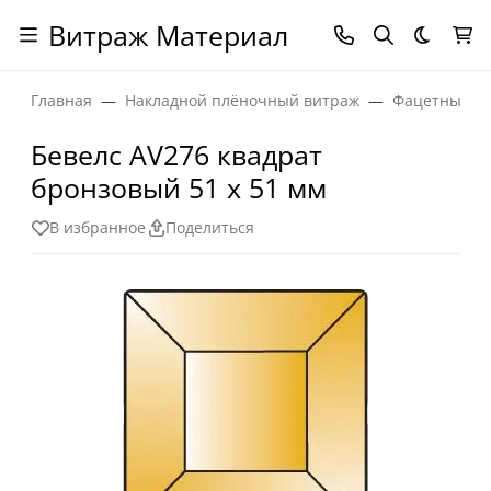
Витраж Материал
Темная
Главная
Накладной плёночный витраж
Фацетные эл
Бевелс AV276 квадрат
бронзовый 51 х 51 мм
В избранное
Поделиться