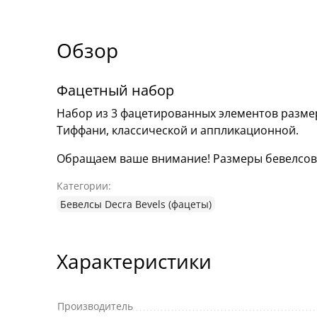
Обзор
Фацетный набор
Набор из 3 фацетированных элементов размер
Тиффани, классической и аппликационной.
Обращаем ваше внимание! Размеры бевелсов мо
Категории:
Бевелсы Decra Bevels (фацеты)
Характеристики
Производитель