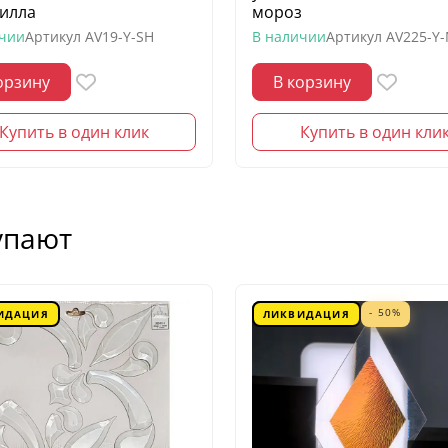
илла
мороз
ичии
Артикул
AV19-Y-SH
В наличии
Артикул
AV225-Y
орзину
В корзину
Купить в один клик
Купить в один кли
упают
- 50%
ИДАЦИЯ
ЛИКВИДАЦИЯ