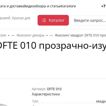
+7
ата и доставка
Видеообзоры и статьи
Каталоги
ражей. Краски для
Каталог
елия
Фьюзинг-декоры
Фьюзинг квадрат DFTE 010 про
FTE 010 прозрачно-изу
Артикул:
DFTE 010
Характеристики
Тип
квадр