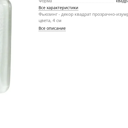
Форма
квадр
Все характеристики
Фьюзинг - декор квадрат прозрачно-изум
цвета, 4 см
Все описание