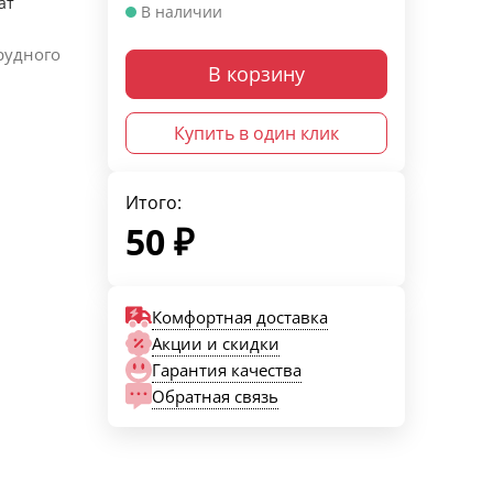
ат
В наличии
рудного
В корзину
Купить в один клик
Итого:
50
₽
Комфортная доставка
Акции и скидки
Гарантия качества
Обратная связь