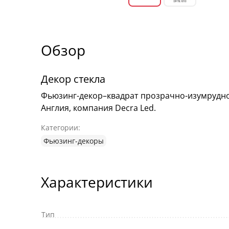
Обзор
Декор стекла
Фьюзинг-декор–квадрат прозрачно-изумрудног
Англия, компания Decra Led.
Категории:
Фьюзинг-декоры
Характеристики
Тип