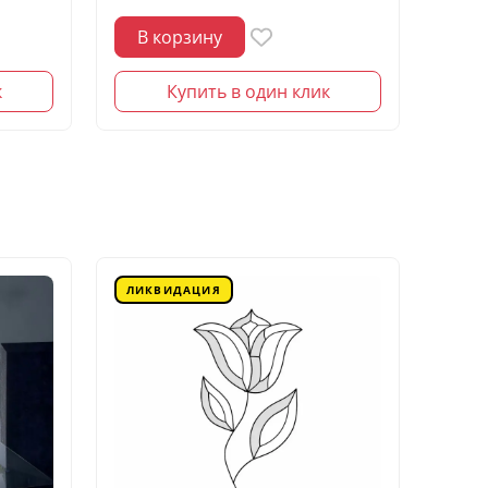
В корзину
В 
к
Купить в один клик
ЛИКВИДАЦИЯ
ЛИК