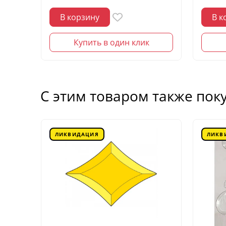
В корзину
В к
Купить в один клик
С этим товаром также пок
ЛИКВИДАЦИЯ
ЛИКВ