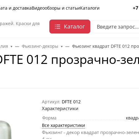
+7
ата и доставка
Видеообзоры и статьи
Каталоги
ражей. Краски для
Каталог
елия
Фьюзинг-декоры
Фьюзинг квадрат DFTE 012 про
FTE 012 прозрачно-зел
Артикул:
DFTE 012
Характеристики
Форма
квадр
Все характеристики
Фьюзинг - декор квадрат прозрачно-зелен