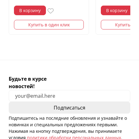
В корзину
В корзину
Купить в один клик
Купить в о
Будьте в курсе
новостей!
Подпишитесь на последние обновления и узнавайте о
новинках и специальных предложениях первыми.
Нажимая на кнопку подтверждения, вы принимаете
условия
политики обработки персональных данных
.