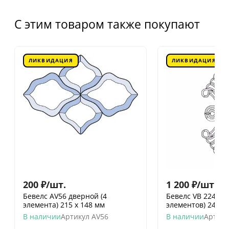
С этим товаром также покупают
ЛИКВИДАЦИЯ
ЛИКВИДАЦИЯ
200
₽
/
шт.
1 200
₽
/
шт.
Бевелс AV56 дверной (4
Бевелс VB 224 / R
элемента) 215 х 148 мм
элементов) 240 х
В наличии
Артикул
AV56
В наличии
Артику