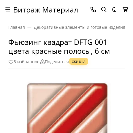
Витраж Материал
Темная
Главная
Декоративные элементы и готовые изделия
Фьюзинг квадрат DFTG 001
цвета красные полосы, 6 см
В избранное
Поделиться
СКИДКА