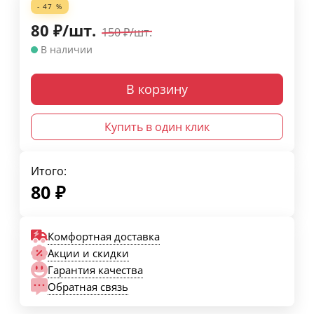
- 47 %
80
₽
/
шт.
150
₽
/
шт.
В наличии
В корзину
Купить в один клик
Итого:
80
₽
Комфортная доставка
Акции и скидки
Гарантия качества
Обратная связь