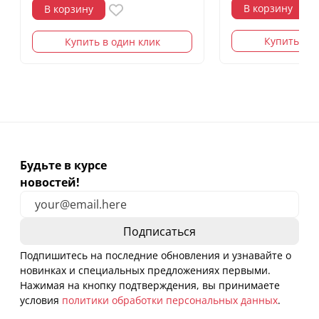
В корзину
В корзину
Купить в о
Купить в один клик
Будьте в курсе
новостей!
Подпишитесь на последние обновления и узнавайте о
новинках и специальных предложениях первыми.
Нажимая на кнопку подтверждения, вы принимаете
условия
политики обработки персональных данных
.