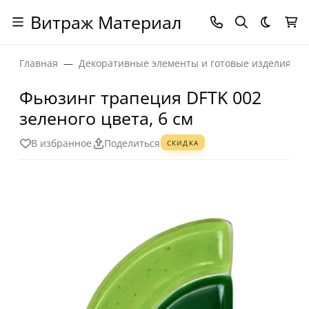
Витраж Материал
Темная
Главная
Декоративные элементы и готовые изделия
Фьюзинг трапеция DFTK 002
зеленого цвета, 6 см
В избранное
Поделиться
СКИДКА