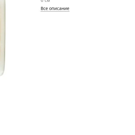
6 см
Все описание