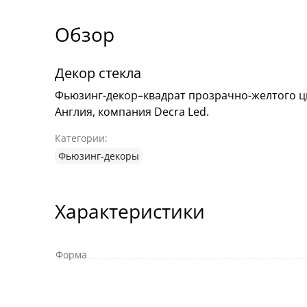
Обзор
Декор стекла
Фьюзинг-декор–квадрат прозрачно-желтого цв
Англия, компания Decra Led.
Категории:
Фьюзинг-декоры
Характеристики
Форма