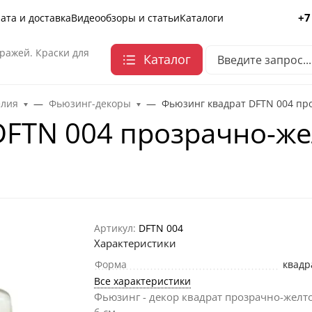
+7
ата и доставка
Видеообзоры и статьи
Каталоги
ражей. Краски для
Каталог
елия
Фьюзинг-декоры
Фьюзинг квадрат DFTN 004 про
FTN 004 прозрачно-жел
Артикул:
DFTN 004
Характеристики
Форма
квадр
Все характеристики
Фьюзинг - декор квадрат прозрачно-желто