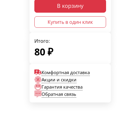
В корзину
Купить в один клик
Итого:
80
₽
Комфортная доставка
Акции и скидки
Гарантия качества
Обратная связь