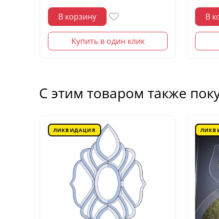
В корзину
В к
Купить в один клик
С этим товаром также пок
ЛИКВИДАЦИЯ
ЛИКВ