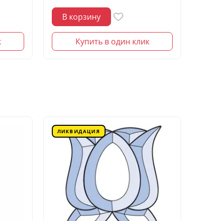
В корзину
В 
к
Купить в один клик
ЛИКВИДАЦИЯ
ЛИК