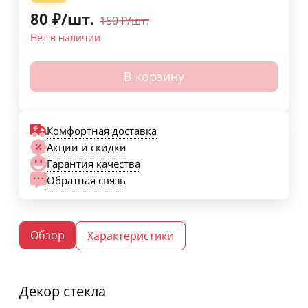
80
₽
/
шт.
150
₽
/
шт.
Нет в наличии
В корзину
Комфортная доставка
Акции и скидки
Гарантия качества
Обратная связь
Обзор
Характеристики
Декор стекла