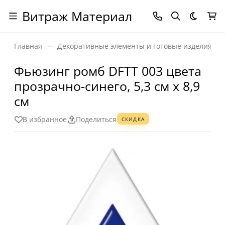
Витраж Материал
Темная
Главная
Декоративные элементы и готовые изделия
Фьюзинг ромб DFTT 003 цвета
прозрачно-синего, 5,3 см х 8,9
см
В избранное
Поделиться
СКИДКА