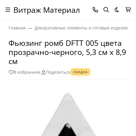
Витраж Материал
Темная
Главная
Декоративные элементы и готовые изделия
Фьюзинг ромб DFTT 005 цвета
прозрачно-черного, 5,3 см х 8,9
см
В избранное
Поделиться
СКИДКА