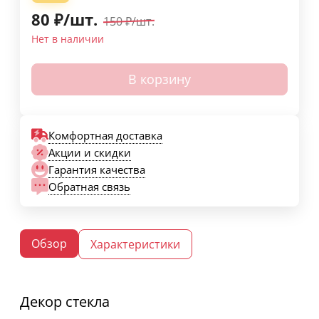
80
₽
/
шт.
150
₽
/
шт.
Нет в наличии
В корзину
Комфортная доставка
Акции и скидки
Гарантия качества
Обратная связь
Обзор
Характеристики
Декор стекла