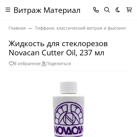
Витраж Материал
Темная
Главная
Тиффани, классический витраж и фьюзинг
Жидкость для стеклорезов
Novacan Cutter Oil, 237 мл
В избранное
Поделиться