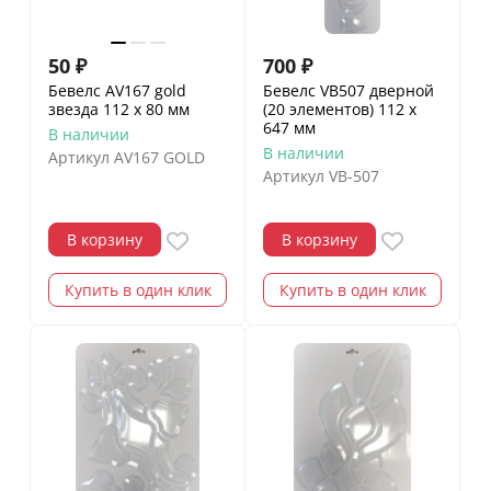
50
₽
700
₽
Бевелс AV167 gold
Бевелс VB507 дверной
звезда 112 x 80 мм
(20 элементов) 112 х
647 мм
В наличии
В наличии
Артикул
AV167 GOLD
Артикул
VB-507
В корзину
В корзину
Купить в один клик
Купить в один клик