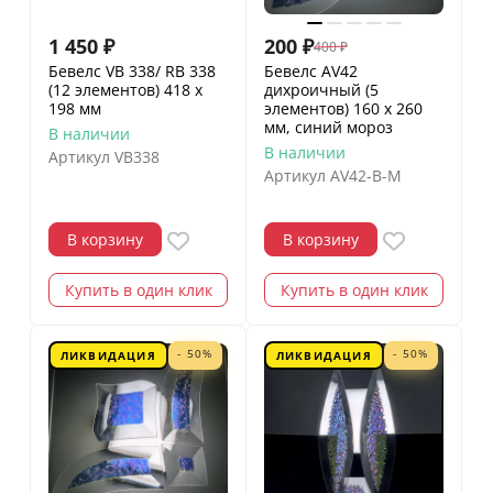
1 450
₽
200
₽
400
₽
Бевелс VB 338/ RB 338
Бевелс AV42
(12 элементов) 418 х
дихроичный (5
198 мм
элементов) 160 х 260
мм, синий мороз
В наличии
В наличии
Артикул
VB338
Артикул
AV42-B-M
В корзину
В корзину
Купить в один клик
Купить в один клик
- 50%
- 50%
ЛИКВИДАЦИЯ
ЛИКВИДАЦИЯ