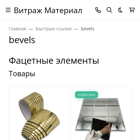
Витраж Материал
Темная
Главная
Быстрые ссылки
bevels
bevels
Фацетные элементы
Товары
НОВИНКА