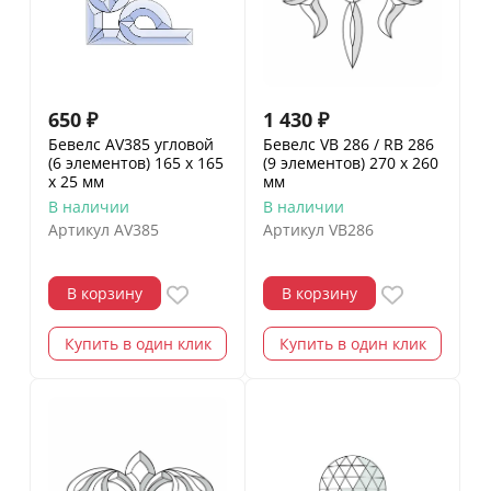
650
₽
1 430
₽
Бевелс AV385 угловой
Бевелс VB 286 / RB 286
(6 элементов) 165 х 165
(9 элементов) 270 х 260
х 25 мм
мм
В наличии
В наличии
Артикул
AV385
Артикул
VB286
В корзину
В корзину
Купить в один клик
Купить в один клик