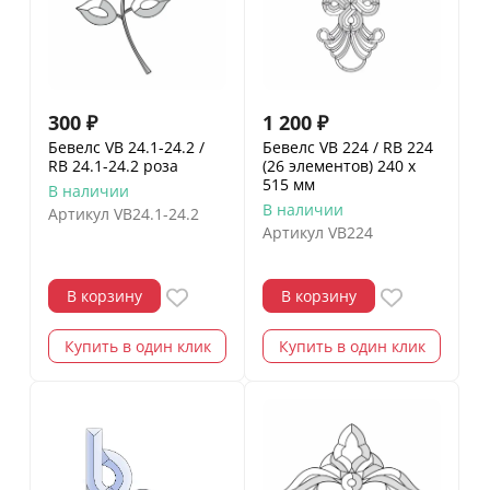
300
₽
1 200
₽
Бевелс VB 24.1-24.2 /
Бевелс VB 224 / RB 224
RB 24.1-24.2 роза
(26 элементов) 240 х
515 мм
В наличии
В наличии
Артикул
VB24.1-24.2
Артикул
VB224
В корзину
В корзину
Купить в один клик
Купить в один клик