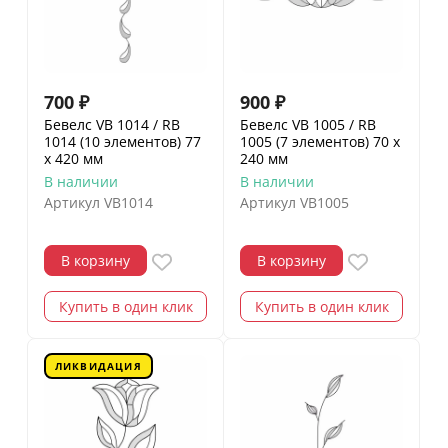
700
₽
900
₽
Бевелс VB 1014 / RB
Бевелс VB 1005 / RB
1014 (10 элементов) 77
1005 (7 элементов) 70 х
х 420 мм
240 мм
В наличии
В наличии
Артикул
VB1014
Артикул
VB1005
В корзину
В корзину
Купить в один клик
Купить в один клик
ЛИКВИДАЦИЯ