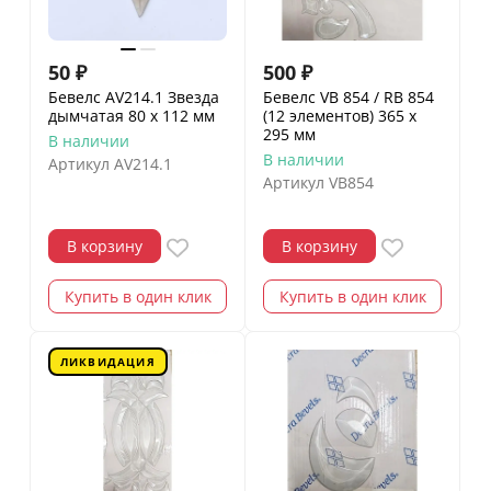
50
₽
500
₽
Бевелс AV214.1 Звезда
Бевелс VB 854 / RB 854
дымчатая 80 х 112 мм
(12 элементов) 365 х
295 мм
В наличии
В наличии
Артикул
AV214.1
Артикул
VB854
В корзину
В корзину
Купить в один клик
Купить в один клик
ЛИКВИДАЦИЯ