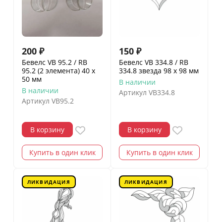
200
₽
150
₽
Бевелс VB 95.2 / RB
Бевелс VB 334.8 / RB
95.2 (2 элемента) 40 х
334.8 звезда 98 х 98 мм
50 мм
В наличии
В наличии
Артикул
VB334.8
Артикул
VB95.2
В корзину
В корзину
Купить в один клик
Купить в один клик
ЛИКВИДАЦИЯ
ЛИКВИДАЦИЯ