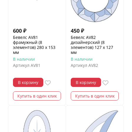
600
₽
450
₽
Бевелс AV81
Бевелс AV82
фрамужный (8
дизайнерский (8
элементов) 280 х 153
элементов) 127 х 127
мм
мм
В наличии
В наличии
Артикул
AV81
Артикул
AV82
В корзину
В корзину
Купить в один клик
Купить в один клик