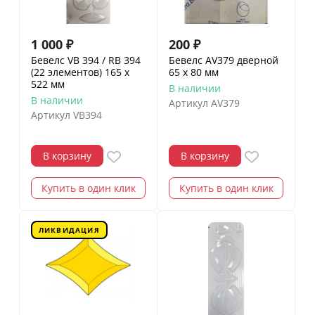
1 000
₽
200
₽
Бевелс VB 394 / RB 394
Бевелс AV379 дверной
(22 элементов) 165 х
65 х 80 мм
522 мм
В наличии
В наличии
Артикул
AV379
Артикул
VB394
В корзину
В корзину
Купить в один клик
Купить в один клик
ЛИКВИДАЦИЯ