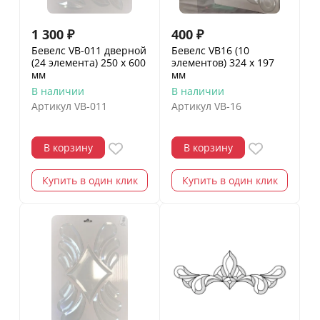
1 300
₽
400
₽
Бевелс VB-011 дверной
Бевелс VB16 (10
(24 элемента) 250 х 600
элементов) 324 х 197
мм
мм
В наличии
В наличии
Артикул
VB-011
Артикул
VB-16
В корзину
В корзину
Купить в один клик
Купить в один клик