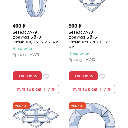
400
₽
500
₽
Бевелс AV79
Бевелс AV80
фрамужный (3
фрамужный (5
элемента) 151 х 204 мм
элементов) 202 х 179
мм
В наличии
В наличии
Артикул
AV79
Артикул
AV80
В корзину
В корзину
Купить в один клик
Купить в один клик
АКЦИЯ!
АКЦИЯ!