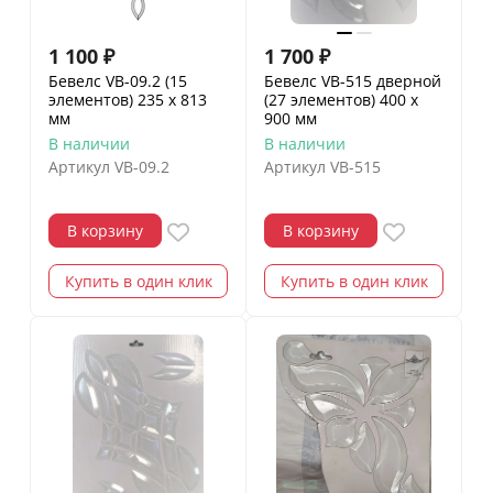
1 100
₽
1 700
₽
Бевелс VB-09.2 (15
Бевелс VB-515 дверной
элементов) 235 х 813
(27 элементов) 400 х
мм
900 мм
В наличии
В наличии
Артикул
VB-09.2
Артикул
VB-515
В корзину
В корзину
Купить в один клик
Купить в один клик