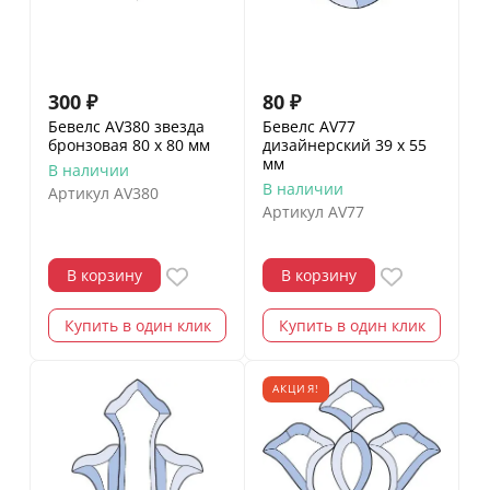
300
₽
80
₽
Бевелс AV380 звезда
Бевелс AV77
бронзовая 80 х 80 мм
дизайнерский 39 х 55
мм
В наличии
В наличии
Артикул
AV380
Артикул
AV77
В корзину
В корзину
Купить в один клик
Купить в один клик
АКЦИЯ!