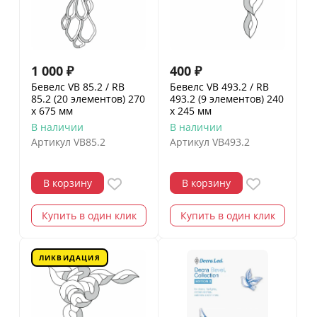
1 000
₽
400
₽
Бевелс VB 85.2 / RB
Бевелс VB 493.2 / RB
85.2 (20 элементов) 270
493.2 (9 элементов) 240
х 675 мм
х 245 мм
В наличии
В наличии
Артикул
VB85.2
Артикул
VB493.2
В корзину
В корзину
Купить в один клик
Купить в один клик
ЛИКВИДАЦИЯ