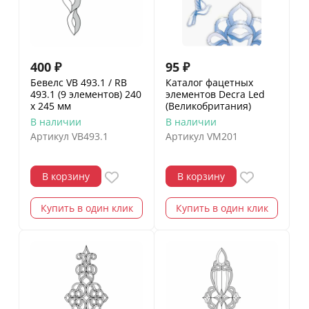
400
₽
95
₽
Бевелс VB 493.1 / RB
Каталог фацетных
493.1 (9 элементов) 240
элементов Decra Led
х 245 мм
(Великобритания)
В наличии
В наличии
Артикул
VB493.1
Артикул
VM201
В корзину
В корзину
Купить в один клик
Купить в один клик