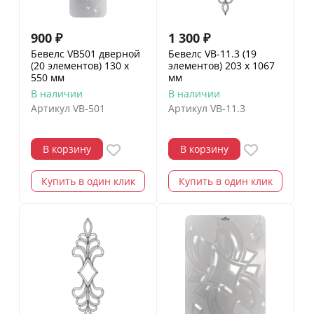
900
₽
1 300
₽
Бевелс VB501 дверной
Бевелс VB-11.3 (19
(20 элементов) 130 х
элементов) 203 х 1067
550 мм
мм
В наличии
В наличии
Артикул
VB-501
Артикул
VB-11.3
В корзину
В корзину
Купить в один клик
Купить в один клик