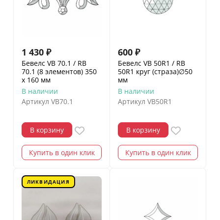
1 430
₽
600
₽
Бевелс VB 70.1 / RB
Бевелс VB 50R1 / RB
70.1 (8 элементов) 350
50R1 круг (страза)∅50
х 160 мм
мм
В наличии
В наличии
Артикул
VB70.1
Артикул
VB50R1
В корзину
В корзину
Купить в один клик
Купить в один клик
ЛИКВИДАЦИЯ