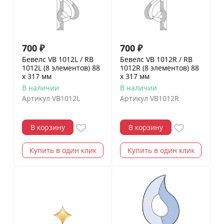
700
₽
700
₽
Бевелс VB 1012L / RB
Бевелс VB 1012R / RB
1012L (8 элементов) 88
1012R (8 элементов) 88
х 317 мм
х 317 мм
В наличии
В наличии
Артикул
VB1012L
Артикул
VB1012R
В корзину
В корзину
Купить в один клик
Купить в один клик