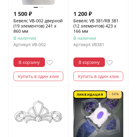
1 500
₽
1 200
₽
Бевелс VB-002 дверной
Бевелс VB 381/RB 381
(19 элементов) 241 х
(12 элементов) 423 х
860 мм
166 мм
В наличии
В наличии
Артикул
VB-002
Артикул
VB381
В корзину
В корзину
Купить в один клик
Купить в один клик
- 50%
ЛИКВИДАЦИЯ