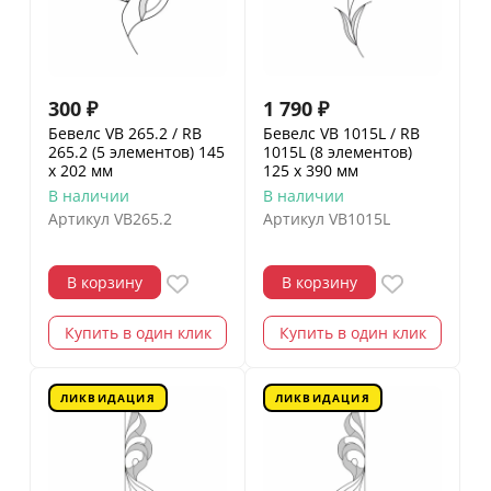
300
₽
1 790
₽
Бевелс VB 265.2 / RB
Бевелс VB 1015L / RB
265.2 (5 элементов) 145
1015L (8 элементов)
х 202 мм
125 х 390 мм
В наличии
В наличии
Артикул
VB265.2
Артикул
VB1015L
В корзину
В корзину
Купить в один клик
Купить в один клик
ЛИКВИДАЦИЯ
ЛИКВИДАЦИЯ