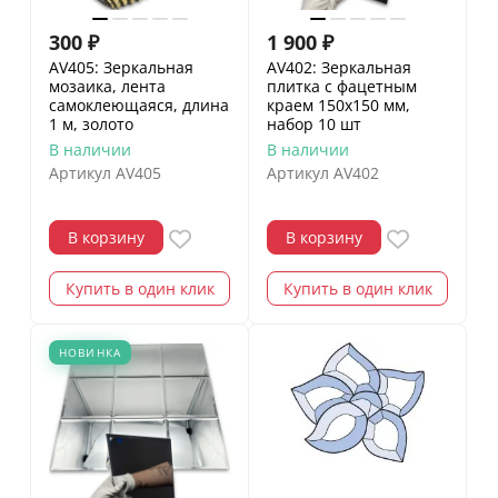
300
₽
1 900
₽
AV405: Зеркальная
AV402: Зеркальная
мозаика, лента
плитка с фацетным
самоклеющаяся, длина
краем 150х150 мм,
1 м, золото
набор 10 шт
В наличии
В наличии
Артикул
AV405
Артикул
AV402
В корзину
В корзину
Купить в один клик
Купить в один клик
НОВИНКА