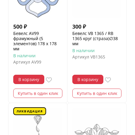
500
₽
300
₽
Бевелс AV99
Бевелс VB 1365 / RB
фрамужный (5
1365 круг (страза)∅38
элементов) 178 х 178
мм
мм
В наличии
В наличии
Артикул
VB1365
Артикул
AV99
В корзину
В корзину
Купить в один клик
Купить в один клик
ЛИКВИДАЦИЯ