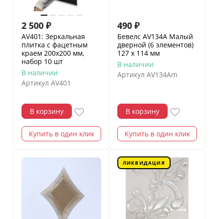
2 500
₽
490
₽
AV401: Зеркальная
Бевелс AV134A Малый
плитка с фацетным
дверной (6 элементов)
краем 200х200 мм,
127 х 114 мм
набор 10 шт
В наличии
В наличии
Артикул
AV134Am
Артикул
AV401
В корзину
В корзину
Купить в один клик
Купить в один клик
ЛИКВИДАЦИЯ