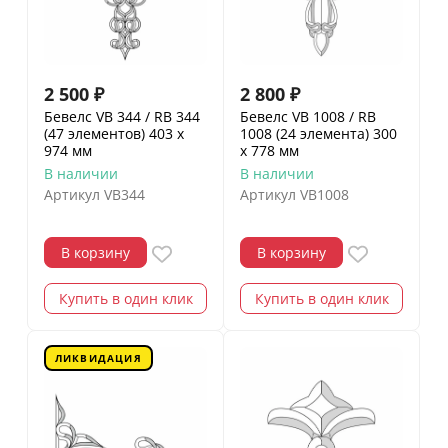
2 500
₽
2 800
₽
Бевелс VB 344 / RB 344
Бевелс VB 1008 / RB
(47 элементов) 403 х
1008 (24 элемента) 300
974 мм
х 778 мм
В наличии
В наличии
Артикул
VB344
Артикул
VB1008
В корзину
В корзину
Купить в один клик
Купить в один клик
ЛИКВИДАЦИЯ