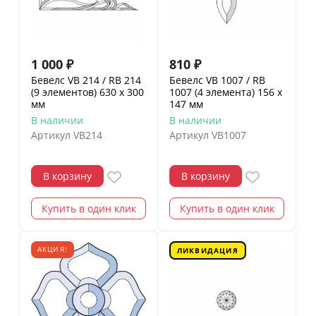
1 000
₽
810
₽
Бевелс VB 214 / RB 214
Бевелс VB 1007 / RB
(9 элементов) 630 х 300
1007 (4 элемента) 156 х
мм
147 мм
В наличии
В наличии
Артикул
VB214
Артикул
VB1007
В корзину
В корзину
Купить в один клик
Купить в один клик
АКЦИЯ!
ЛИКВИДАЦИЯ