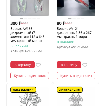
300
₽
80
₽
600
₽
160
₽
Бевелс AV166
Бевелс AV121
дихроичный (7
дихроичный 36 х 267
элементов) 112 х 645
мм, красный мороз
мм, красный мороз
В наличии
В наличии
Артикул
AV121-R-M
Артикул
AV166-R-M
В корзину
В корзину
Купить в один клик
Купить в один клик
ЛИКВИДАЦИЯ
ЛИКВИДАЦИЯ