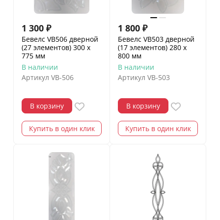
1 300
₽
1 800
₽
Бевелс VB506 дверной
Бевелс VB503 дверной
(27 элементов) 300 х
(17 элементов) 280 х
775 мм
800 мм
В наличии
В наличии
Артикул
VB-506
Артикул
VB-503
В корзину
В корзину
Купить в один клик
Купить в один клик